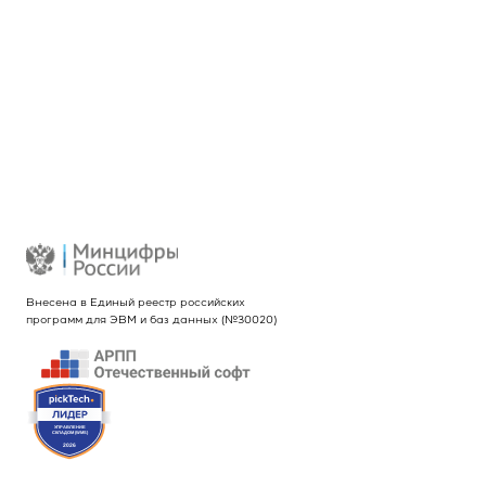
INTEKEY WMS
Услуги
Проекты
Новости
Контакты
Реквизиты
Внесена в Единый реестр российских
программ для ЭВМ и баз данных (№30020)