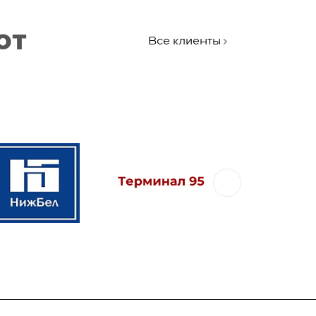
ют
Все клиенты