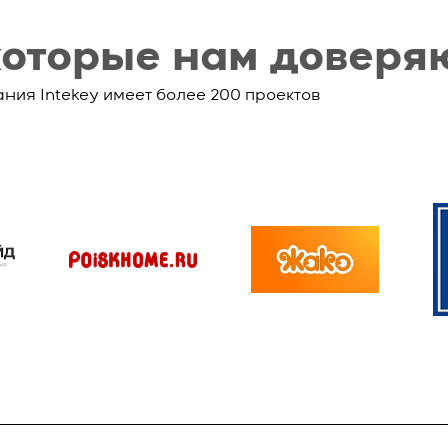
которые нам доверя
ания Intekey имеет более 200 проектов