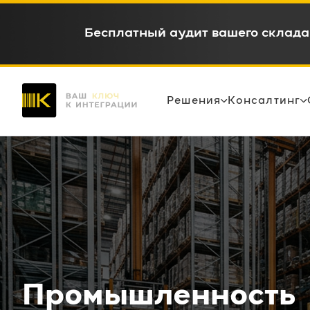
WMS c окупаемостью 6-12 месяце
Решения
Консалтинг
Промышленность