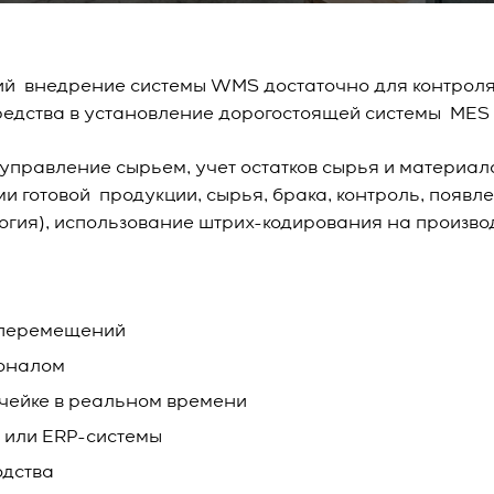
й внедрение системы WMS достаточно для контроля 
редства в установление дорогостоящей системы MES
правление сырьем, учет остатков сырья и материал
отовой продукции, сырья, брака, контроль, появлени
огия), использование штрих-кодирования на произво
 перемещений
соналом
ячейке в реальном времени
 или ERP-системы
одства