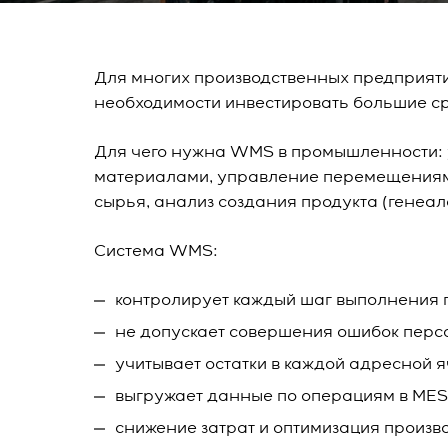
Для многих производственных предприяти
необходимости инвестировать большие с
Для чего нужна WMS в промышленности: у
материалами, управление перемещениями г
сырья, анализ создания продукта (генеал
Система WMS:
контролирует каждый шаг выполнения
не допускает совершения ошибок пер
учитывает остатки в каждой адресной 
выгружает данные по операциям в MES
снижение затрат и оптимизация произв