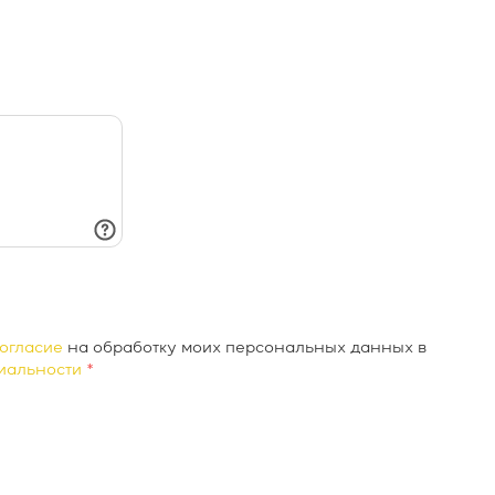
огласие
на обработку моих персональных данных в
иальности
*