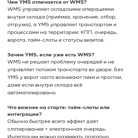
Чем YMS отличается от WMS?
WMS управляет складскими операциями
внутри склада (приёмка, хранение, отбор,
отгрузка), а YMS управляет транспортом и
процессами на территории: КПП, очередь,
ворота, тайм-слоты и статусы визитов.
Зачем YMS, если уже есть WMS?
WMS не решает проблему очередей и не
управляет потоком транспорта во дворе. Без
YMS у ворот часто возникают пики и простои,
даже если внутри склада всё
автоматизировано.
Что важнее на старте: тайм-слоты или
интеграции?
Обычно быстрее всего эффект даёт
слотирование + электронная очередь.
Интеграции можно развивать поэтапно,