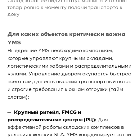
Склад заранее видит статус машины и готовит
товар ровно к моменту подачи транспорта к
доку
Для каких объектов критически важна
YMS
Внедрение YMS необходимо компаниям,
которые управляют крупными складами,
логистическими хабами и распределительными
узлами. Управление двором окупается быстрее
всего там, где есть высокий транспортный поток
и строгие требования к окнам отгрузки (тайм-
слотам):
Крупный ритейл, FMCG и
распределительные центры (РЦ):
Для
эффективной работы складских комплексов в
условиях жестких SLA. YMS координирует сотни