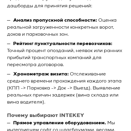
дашборды для принятия решений:
Анализ пропускной способности:
Оценка
реальной загруженности конкретных ворот,
доков и парковочных зон.
Рейтинг пунктуальности перевозчиков:
Точный процент опозданий, неявок или ранних
прибытий транспортных компаний для
пересмотра договоров.
Хронометраж визита:
Отслеживание
среднего времени прохождения каждого этапа
(КПП -> Парковка -> Док -> Выезд). Выявление
реальных причин задержек (вина склада или
вина водителя).
Почему выбирают INTEKEY
Прямое управление оборудованием.
Мы
интегрируем софт со шлагбаумами, весами,