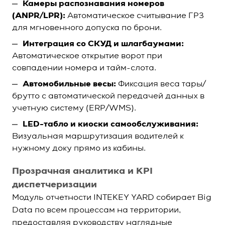
Камеры распознавания номеров
(ANPR/LPR):
Автоматическое считывание ГРЗ
для мгновенного допуска по брони.
Интеграция со СКУД и шлагбаумами:
Автоматическое открытие ворот при
совпадении номера и тайм-слота.
Автомобильные весы:
Фиксация веса тары/
брутто с автоматической передачей данных в
учетную систему (ERP/WMS).
LED-табло и киоски самообслуживания:
Визуальная маршрутизация водителей к
нужному доку прямо из кабины.
Прозрачная аналитика и KPI
диспетчеризации
Модуль отчетности INTEKEY YARD собирает Big
Data по всем процессам на территории,
предоставляя руководству наглядные