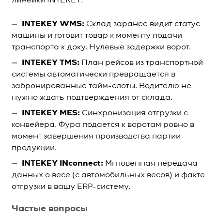
линейки INTEKEY:
INTEKEY WMS:
Склад заранее видит статус
машины и готовит товар к моменту подачи
транспорта к доку. Нулевые задержки ворот.
INTEKEY TMS:
План рейсов из транспортной
системы автоматически превращается в
забронированные тайм-слоты. Водителю не
нужно ждать подтверждения от склада.
INTEKEY MES:
Синхронизация отгрузки с
конвейера. Фура подается к воротам ровно в
момент завершения производства партии
продукции.
INTEKEY INconnect:
Мгновенная передача
данных о весе (с автомобильных весов) и факте
отгрузки в вашу ERP-систему.
Частые вопросы