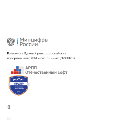
Новости
Контакты
Реквизиты
Внесена в Единый реестр российских
программ для ЭВМ и баз данных (№30020)
+7 (499) 444-26-21
sales@intekey.ru
Вопросы по приобретению программных
продуктов, услуг и оборудования