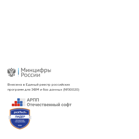
Услуги
Проекты
Новости
Контакты
Реквизиты
Внесена в Единый реестр российских
программ для ЭВМ и баз данных (№30020)