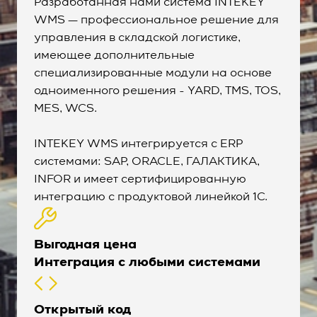
Разработанная нами система
INTEKEY
WMS
— профессиональное решение для
управления в складской логистике,
имеющее дополнительные
специализированные модули на основе
одноименного решения - YARD, TMS, TOS,
MES, WCS.
INTEKEY WMS
интегрируется с ERP
системами: SAP, ORACLE, ГАЛАКТИКА,
INFOR и имеет
сертифицированную
интеграцию с продуктовой линейкой 1С.
Выгодная цена
Интеграция с любыми системами
Открытый код