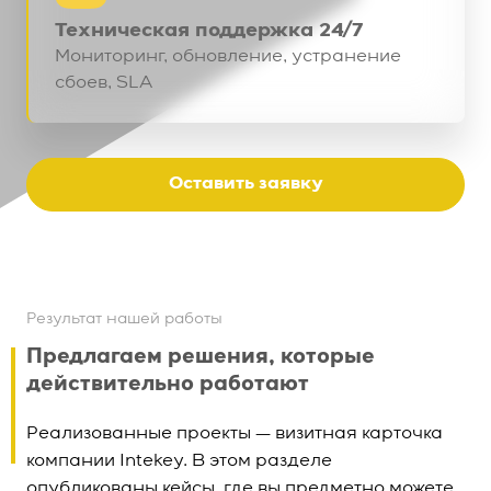
Техническая поддержка 24/7
Мониторинг, обновление, устранение
сбоев, SLA
Оставить заявку
Результат нашей работы
Предлагаем решения, которые
действительно работают
Реализованные проекты — визитная карточка
компании Intekey. В этом разделе
опубликованы кейсы, где вы предметно можете