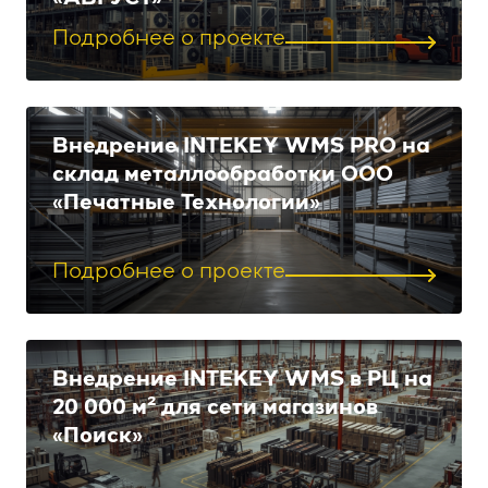
Подробнее о проекте
Внедрение INTEKEY WMS PRO на
склад металлообработки ООО
«Печатные Технологии»
Подробнее о проекте
Внедрение INTEKEY WMS в РЦ на
20 000 м² для сети магазинов
«Поиск»