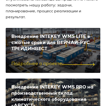
посмотреть нашу работу: задачи,
планирование, процесс реализации и
результат.
Внедрение INTEKEY WMS LITE в
сжатые сроки для ВЕЙЧАЙ-РУС
ТРЕЙДИНВЕСТ
Подробнее о проекте
Внедрение INTEKEY WMS PRO на
производственный склад
климатического оборудования
«АВГУСТ»