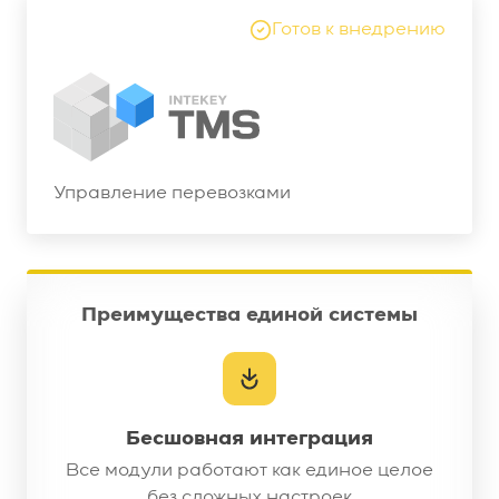
Готов к внедрению
Управление перевозками
Преимущества единой системы
Бесшовная интеграция
Все модули работают как единое
целое
без сложных настроек