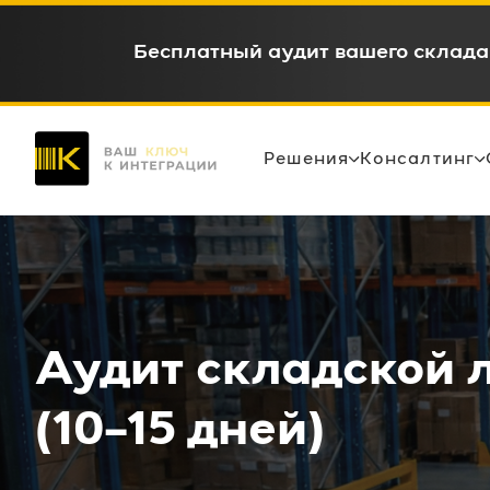
WMS c окупаемостью 6-12 месяце
Решения
Консалтинг
Аудит складской 
(10–15 дней)