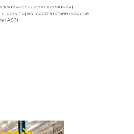
ффективность использования),
чность парка, соответствие ширине
в (AST)