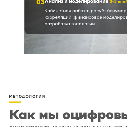
03
Анализ и моделирование
3–5 дне
Кабинетная работа: расчёт бенчмар
корреляций, финансовое моделиров
разработка топологии.
МЕТОДОЛОГИЯ
Как мы оцифров