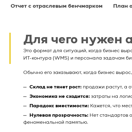
Отчет с отраслевым бенчмарком
План о
Для чего нужен 
Это формат для ситуаций, когда бизнес выр
ИТ-контура (WMS) и персонала задачам биз
Обычно его заказывают, когда бизнес вырос
Склад не тянет рост:
продажи растут, а о
Экономика не сходится:
затраты на логис
Парадокс вместимости:
Кажется, что мес
Нулевая прозрачность:
Нет стандартов о
феноменальной памятью.