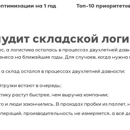
птимизации на 1 год
Топ-10 приоритетов
аудит складской лог
ос, а логистика осталась в процессах двухлетней дав
неса на ближайшие годы. Для случаев, когда нужна н
, а склад остался в процессах двухлетней давности:
тгрузки встают в очередь;
тику растут быстрее, чем выручка компании;
то и люди закончились. В проходах пробки из паллет, 
пераций, производительность не измеряется, а всё 