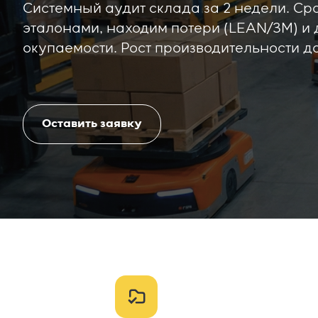
Системный аудит склада за 2 недели. С
эталонами, находим потери (LEAN/3M) и 
окупаемости. Рост производительности д
Оставить заявку