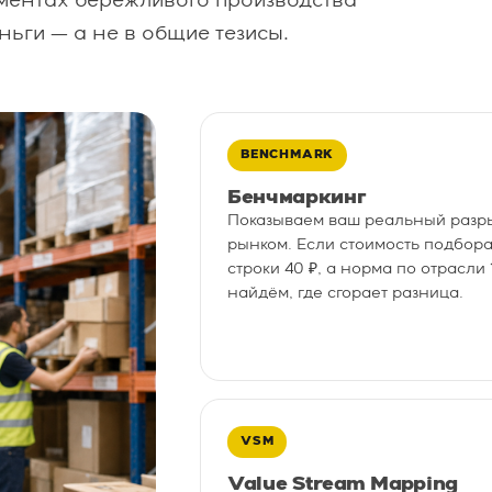
ументах бережливого производства
ньги — а не в общие тезисы.
BENCHMARK
Бенчмаркинг
Показываем ваш реальный разр
рынком. Если стоимость подбор
строки 40 ₽, а норма по отрасли 
найдём, где сгорает разница.
VSM
Value Stream Mapping