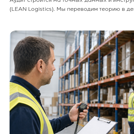
Аудит строится на точных данных и инстр
(LEAN Logistics). Мы переводим теорию в де