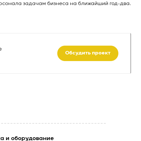
ерсонала задачам бизнеса на ближайший год-два.
е
Обсудить проект
ка и оборудование