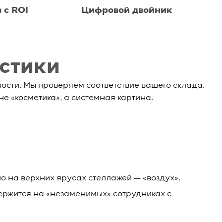
 с ROI
Цифровой двойник
истики
ности. Мы проверяем соответствие вашего склада,
е «косметика», а системная картина.
но на верхних ярусах стеллажей — «воздух».
держится на «незаменимых» сотрудниках с