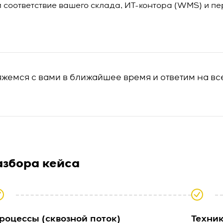
соответствие вашего склада, ИТ-контора (WMS) и п
яжемся с вами в ближайшее время и ответим на вс
азбора кейса
роцессы (сквозной поток)
Техни