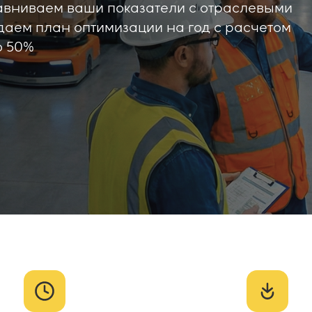
равниваем ваши показатели с отраслевыми
даем план оптимизации на год с расчетом
о 50%