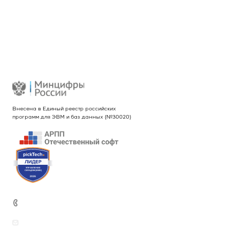
Проекты
Новости
Контакты
Реквизиты
Внесена в Единый реестр российских
программ для ЭВМ и баз данных (№30020)
+7 (499) 444-26-21
sales@intekey.ru