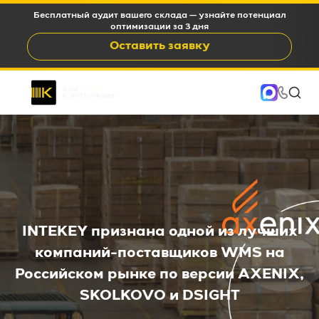
WMS c окупаемостью 6-12 месяцев и снижением OPEX на
15-35%
Оставить заявку
INTEKEY признана одной из лучших
компаний-поставщиков WMS на
Российском рынке по версии AXENIX,
SKOLKOVO и DSIGHT