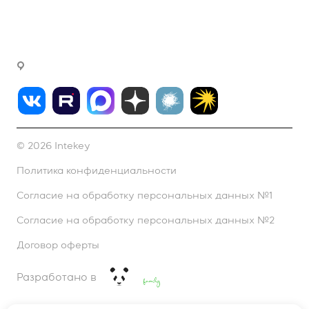
fink@intekey.ru
Написать генеральному директору
г. Москва, Варшавское ш., д. 37а, офис 411
© 2026 Intekey
Политика конфиденциальности
Согласие на обработку персональных данных №1
Согласие на обработку персональных данных №2
Договор оферты
Разработано в