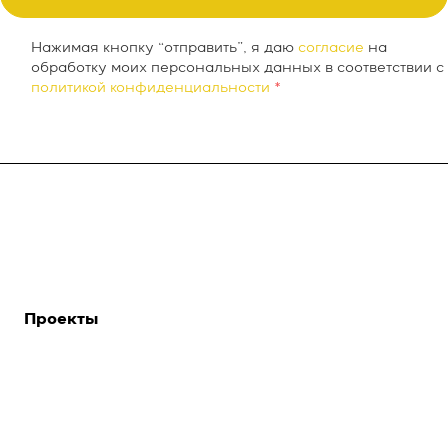
Нажимая кнопку “отправить”, я даю
согласие
на
обработку моих персональных данных в соответствии с
политикой конфиденциальности
*
О компании
INTEKEY WMS
Услуги
Проекты
Новости
Контакты
Реквизиты