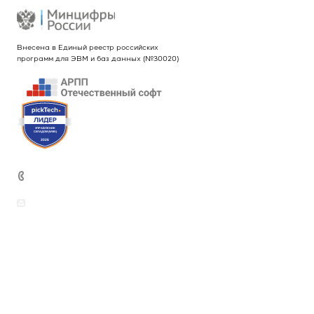
Внесена в Единый реестр российских
программ для ЭВМ и баз данных (№30020)
+7 (499) 444-26-21
sales@intekey.ru
Вопросы по приобретению программных
продуктов, услуг и оборудования
rudenkova@intekey.ru
Для СМИ, по вопросам рекламы,
сотрудничеству