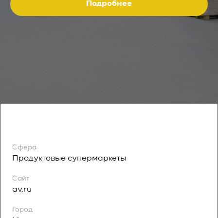
Подробнее
Сфера
Продуктовые супермаркеты
Сайт
av.ru
Город