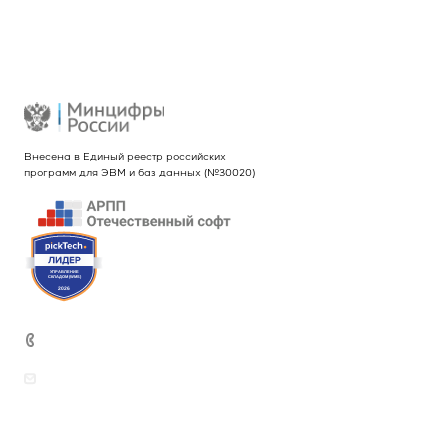
Новости
Контакты
Реквизиты
Внесена в Единый реестр российских
программ для ЭВМ и баз данных (№30020)
+7 (499) 444-26-21
sales@intekey.ru
Вопросы по приобретению программных
продуктов, услуг и оборудования