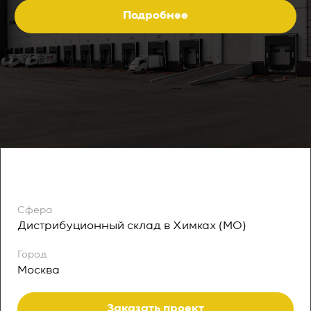
Подробнее
Сфера
Дистрибуционный склад в Химках (МО)
Город
Москва
Заказать проект