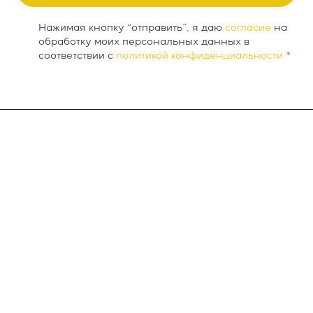
Нажимая кнопку “отправить”, я даю
согласие
на
обработку моих персональных данных в
соответствии с
политикой конфиденциальности
*
О компании
INTEKEY WMS
Услуги
Проекты
Новости
Контакты
Реквизиты