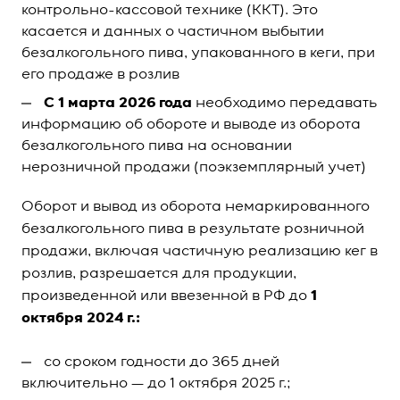
контрольно-кассовой технике (ККТ). Это
касается и данных о частичном выбытии
безалкогольного пива, упакованного в кеги, при
его продаже в розлив
C 1 марта 2026 года
необходимо передавать
информацию об обороте и выводе из оборота
безалкогольного пива на основании
нерозничной продажи (поэкземплярный учет)
Оборот и вывод из оборота немаркированного
безалкогольного пива в результате розничной
продажи, включая частичную реализацию кег в
розлив, разрешается для продукции,
произведенной или ввезенной в РФ до
1
октября 2024 г.:
со сроком годности до 365 дней
включительно — до 1 октября 2025 г.;