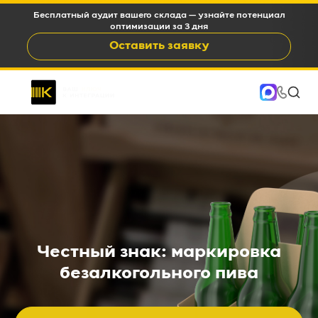
WMS c окупаемостью 6-12 месяцев и снижением OPEX на
15-35%
Оставить заявку
Честный знак: маркировка
безалкогольного пива