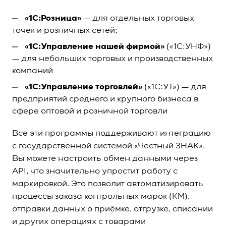
«1C:Розница»
— для отдельных торговых
точек и розничных сетей;
«1С:Управление нашей фирмой»
(«1С:УНФ»)
— для небольших торговых и производственных
компаний
«1C:Управление торговлей»
(«1C:УТ») — для
предприятий среднего и крупного бизнеса в
сфере оптовой и розничной торговли
Все эти программы поддерживают интеграцию
с государственной системой «Честный ЗНАК».
Вы можете настроить обмен данными через
API, что значительно упростит работу с
маркировкой. Это позволит автоматизировать
процессы заказа контрольных марок (КМ),
отправки данных о приёмке, отгрузке, списании
и других операциях с товарами