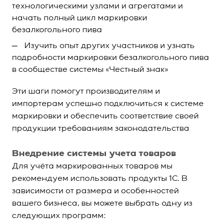
технологическими узлами и агрегатами и
начать полный цикл маркировки
безалкогольного пива
Изучить опыт других участников и узнать
подробности маркировки безалкогольного пива
в сообществе системы «Честный знак»
Эти шаги помогут производителям и
импортерам успешно подключиться к системе
маркировки и обеспечить соответствие своей
продукции требованиям законодательства
Внедрение системы учета товаров
Для учёта маркированных товаров мы
рекомендуем использовать продукты 1С. В
зависимости от размера и особенностей
вашего бизнеса, вы можете выбрать одну из
следующих программ: