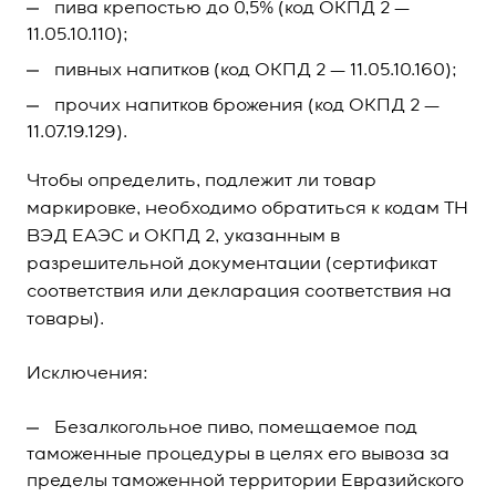
пива крепостью до 0,5% (код ОКПД 2 —
11.05.10.110);
пивных напитков (код ОКПД 2 — 11.05.10.160);
прочих напитков брожения (код ОКПД 2 —
11.07.19.129).
Чтобы определить, подлежит ли товар
маркировке, необходимо обратиться к кодам ТН
ВЭД ЕАЭС и ОКПД 2, указанным в
разрешительной документации (сертификат
соответствия или декларация соответствия на
товары).
Исключения:
Безалкогольное пиво, помещаемое под
таможенные процедуры в целях его вывоза за
пределы таможенной территории Евразийского