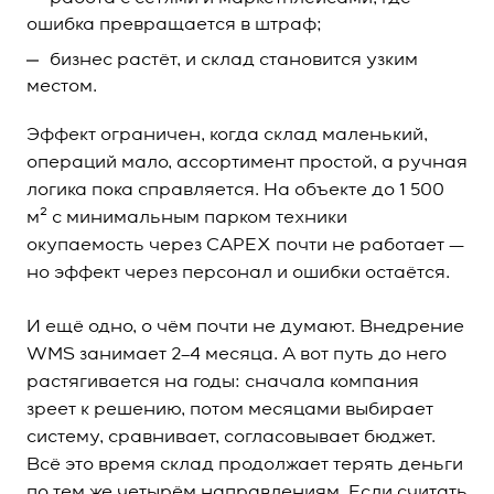
ошибка превращается в штраф;
бизнес растёт, и склад становится узким
местом.
Эффект ограничен, когда склад маленький,
операций мало, ассортимент простой, а ручная
логика пока справляется. На объекте до 1 500
м² с минимальным парком техники
окупаемость через CAPEX почти не работает —
но эффект через персонал и ошибки остаётся.
И ещё одно, о чём почти не думают. Внедрение
WMS занимает 2–4 месяца. А вот путь до него
растягивается на годы: сначала компания
зреет к решению, потом месяцами выбирает
систему, сравнивает, согласовывает бюджет.
Всё это время склад продолжает терять деньги
по тем же четырём направлениям. Если считать