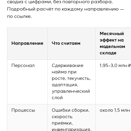
сводка с цифрами, без повторного разбора.
Подробный расчёт по каждому направлению —
по ссылке.
Месячный
эффект на
Направление
Что считаем
модельном
складе
Персонал
Сдерживание
1,95–3,0 млн ₽
найма при
росте, текучесть,
адаптация,
управленческий
слой
Процессы
Ошибки сборки,
около 1,5 млн
скорость
приёмки,
инвентаризация,