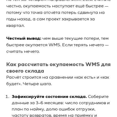
честно, окупаемость наступает ещё быстрее —
потому что точка отсчёта потерь сдвинута на
годы назад, а сам проект закрывается за
квартал.
Честный вывод:
чем выше текущие потери, тем
быстрее окупается WMS. Если терять нечего —
считать нечего.
Как рассчитать окупаемость WMS для
своего склада
Расчёт строится на сравнении «как есть» и «как
будет». Четыре шага.
Зафиксируйте состояние склада.
Соберите
данные за 3–6 месяцев: число сотрудников и
план по найму, долю ошибок отгрузки,
частоту возвратов, время на приёмку и