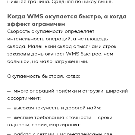
нижняя граница. Средняя по циклу выше.
Когда WMS окупается быстро, а когда
эффект ограничен
Скорость окупаемости определяет
интенсивность операций, а не площадь
склада. Маленький склад с тысячами строк
заказов в день окупает WMS быстрее, чем
большой, но малонагруженный.
Окупаемость быстрая, когда:
много операций приёмки и отгрузки, широкий
ассортимент;
высокая текучесть и дорогой найм;
жёсткие требования к точности — сроки
годности, серии, маркировка;
работа с сетями и маркетплейсами, где