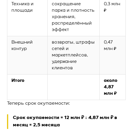
Техника и
сокращение
0,3 млн
площади
парка и плотность
₽
хранения,
распределённый
эффект
Внешний
возвраты, штрафы
0,47
контур
сетей и
млн ₽
маркетплейсов,
удержание
клиентов
Итого
около
4,87
млн ₽
Теперь срок окупаемости:
Срок окупаемости = 12 млн ₽ ÷ 4,87 млн ₽ в
месяц = 2,5 месяца