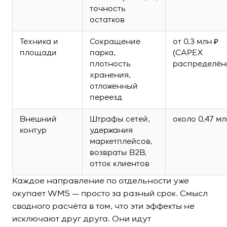
точность
остатков
Техника и
Сокращение
от 0,3 млн ₽
площади
парка,
(CAPEX
плотность
распределён
хранения,
отложенный
переезд
Внешний
Штрафы сетей,
около 0,47 мл
контур
удержания
маркетплейсов,
возвраты B2B,
отток клиентов
Каждое направление по отдельности уже
окупает WMS — просто за разный срок. Смысл
сводного расчёта в том, что эти эффекты не
исключают друг друга. Они идут