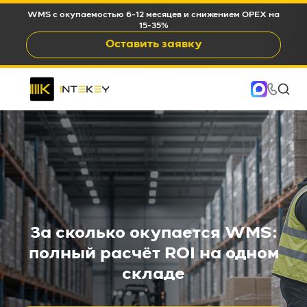
WMS c окупаемостью 6-12 месяцев и снижением OPEX на
15-35%
Оставить заявку
За сколько окупается WMS:
полный расчёт ROI на одном
складе