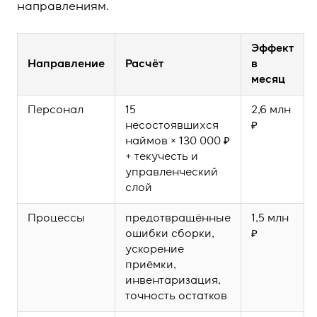
направлениям.
Эффект
Направление
Расчёт
в
месяц
Персонал
15
2,6 млн
несостоявшихся
₽
наймов × 130 000 ₽
+ текучесть и
управленческий
слой
Процессы
предотвращённые
1,5 млн
ошибки сборки,
₽
ускорение
приёмки,
инвентаризация,
точность остатков