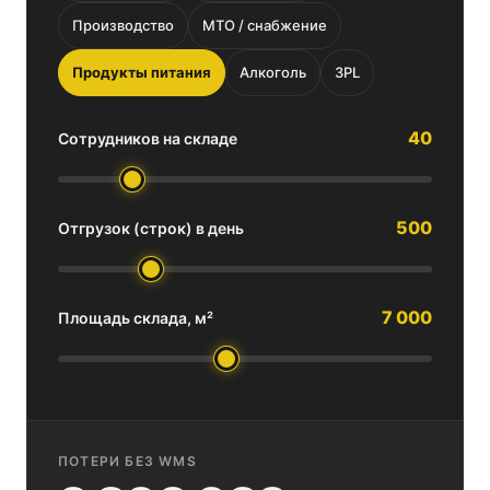
Производство
МТО / снабжение
Продукты питания
Алкоголь
3PL
40
Сотрудников на складе
500
Отгрузок (строк) в день
7 000
Площадь склада, м²
ПОТЕРИ БЕЗ WMS