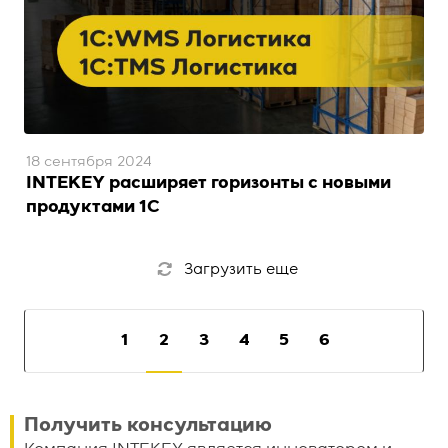
18 сентября 2024
INTEKEY расширяет горизонты с новыми
продуктами 1С
Загрузить еще
1
2
3
4
5
6
Получить консультацию