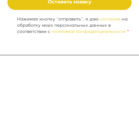
Оставить заявку
Нажимая кнопку “отправить”, я даю
согласие
на
обработку моих персональных данных в
соответствии с
политикой конфиденциальности
*
О компании
INTEKEY WMS
Услуги
Проекты
Новости
Контакты