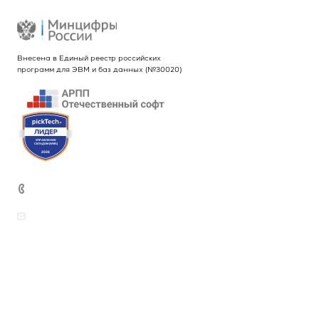
Реквизиты
Внесена в Единый реестр российских
программ для ЭВМ и баз данных (№30020)
+7 (499) 444-26-21
sales@intekey.ru
Вопросы по приобретению программных
продуктов, услуг и оборудования
rudenkova@intekey.ru
Для СМИ, по вопросам рекламы,
сотрудничеству