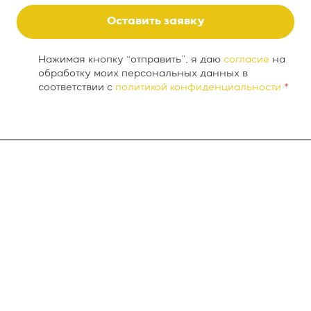
Оставить заявку
Нажимая кнопку “отправить”, я даю
согласие
на
обработку моих персональных данных в
соответствии с
политикой конфиденциальности
*
О компании
INTEKEY WMS
Услуги
Проекты
Новости
Контакты