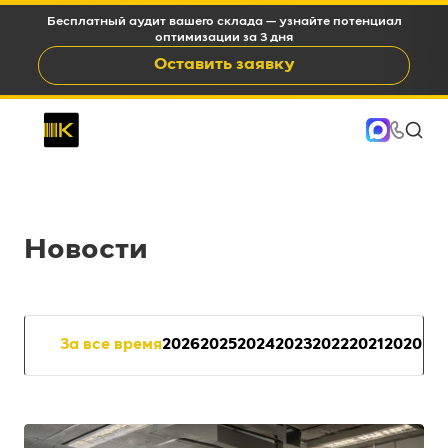
WMS c окупаемостью 6-12 месяцев и снижением OPEX на
15-35%
Оставить заявку
Новости
За все время
2026
2025
2024
2023
2022
2021
2020