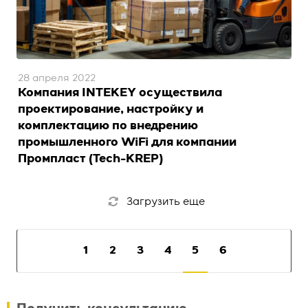
28 апреля 2022
Компания INTEKEY осуществила
проектирование, настройку и
комплектацию по внедрению
промышленного WiFi для компании
Промпласт (Tech-KREP)
Загрузить еще
1
2
3
4
5
6