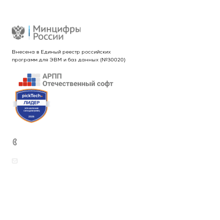
Реквизиты
Внесена в Единый реестр российских
программ для ЭВМ и баз данных (№30020)
+7 (499) 444-26-21
sales@intekey.ru
Вопросы по приобретению программных
продуктов, услуг и оборудования
rudenkova@intekey.ru
Для СМИ, по вопросам рекламы,