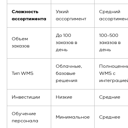
Сложность
Узкий
Средний
ассортимента
ассортимент
ассортимен
До 100
100–500
Объем
заказов в
заказов в
заказов
день
день
Облачные,
Полноценн
Тип WMS
базовые
WMS с
решения
интеграцие
Инвестиции
Низкие
Средние
Обучение
Минимальное
Среднее
персонала