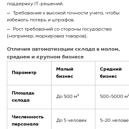
поддержку IT-решений.
Требование к высокой точности учета, чтобы
избежать потерь и штрафов.
Рост требований со стороны государства
(например, маркировка товаров).
Отличия автоматизации склада в малом,
среднем и крупном бизнесе
Малый
Средний
Параметр
бизнес
бизнес
Площадь
До 500 м²
500–5000 м
склада
Численность
До 5 человек
5–20 челове
персонала