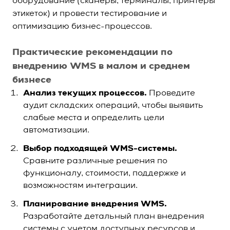
оборудование (сканеры, терминалы, принтеры
этикеток) и провести тестирование и
оптимизацию бизнес-процессов.
Практические рекомендации по
внедрению WMS в малом и среднем
бизнесе
Анализ текущих процессов.
Проведите
аудит складских операций, чтобы выявить
слабые места и определить цели
автоматизации.
Выбор подходящей WMS-системы.
Сравните различные решения по
функционалу, стоимости, поддержке и
возможностям интеграции.
Планирование внедрения WMS.
Разработайте детальный план внедрения
системы с учетом доступных ресурсов и