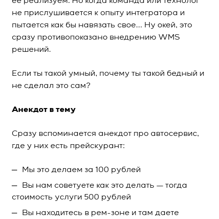
ее реализуем. Но когда команда или технолог
не прислушивается к опыту интегратора и
пытается как бы навязать свое… Ну окей, это
сразу противопоказано внедрению WMS
решений.
Если ты такой умный, почему ты такой бедный и
не сделал это сам?
Анекдот в тему
Сразу вспоминается анекдот про автосервис,
где у них есть прейскурант:
Мы это делаем за 100 рублей
Вы нам советуете как это делать — тогда
стоимость услуги 500 рублей
Вы находитесь в рем-зоне и там даете