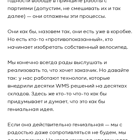
годности вообще в принципе работы с
партиями (допустим, не смешивать их и так
далее) — они отлажены эти процессы.
Они как бы, назовем так, они есть уже в коробке.
Но есть кто-то «противопоказанный», кто
начинает изобретать собственный велосипед.
Мы конечно всегда рады выслушать и
реализовать то, что хочет заказчик. Но давайте
так: у нас работают технологи, которые
внедрили десятки WMS решений на десятках
складов. Здесь же кто-то что-то как бы
придумывает и думает, что это как бы
гениальная идея.
Если она действительно гениальная — мы с
радостью даже сопротивляться не будем, мы