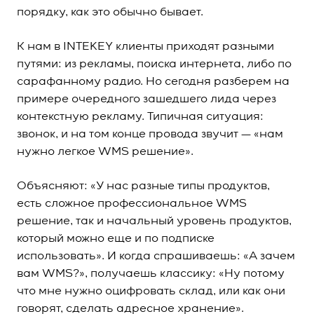
порядку, как это обычно бывает.
К нам в INTEKEY клиенты приходят разными
путями: из рекламы, поиска интернета, либо по
сарафанному радио. Но сегодня разберем на
примере очередного зашедшего лида через
контекстную рекламу. Типичная ситуация:
звонок, и на том конце провода звучит —
«нам
нужно легкое WMS решение».
Объясняют: «У нас разные типы продуктов,
есть сложное профессиональное WMS
решение, так и начальный уровень продуктов,
который можно еще и по подписке
использовать». И когда спрашиваешь: «А зачем
вам WMS?», получаешь классику: «Ну потому
что мне нужно оцифровать склад, или как они
говорят, сделать адресное хранение».