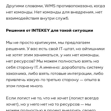
Другими словами, WMS противопоказано, когда
нет команды. Нет команды для внедрения, нет
взаимодействия внутри служб.
Решения от INTEKEY для такой ситуации
Мы не просто критикуем, мы предлагаем
решения. У вас есть свой IT-штат, но айтишники
не хотят этим заниматься, у них нет команды,
нет ресурсов? Мы можем полностью взять на
себя сторону IT. А именно: доработать систему
заказчика, либо взять готовые интеграции, либо
привлечь какую-то третью сторону — опыта в
этом плане много.
Если логист не то, что не хочет (логист всегда
хочет), но у него нет на то ресурсов — мы
можем полностью в проект внедрить своего