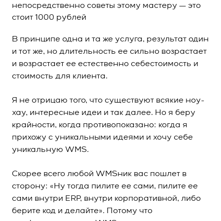
непосредственно советы этому мастеру — это
стоит 1000 рублей
В принципе одна и та же услуга, результат один
и тот же, но длительность ее сильно возрастает
и возрастает ее естественно себестоимость и
стоимость для клиента.
Я не отрицаю того, что существуют всякие ноу-
хау, интересные идеи и так далее. Но я беру
крайности, когда противопоказано: когда я
прихожу с уникальными идеями и хочу себе
уникальную WMS.
Скорее всего любой WMSник вас пошлет в
сторону: «Ну тогда пилите ее сами, пилите ее
сами внутри ERP, внутри корпоративной, либо
берите код и делайте». Потому что