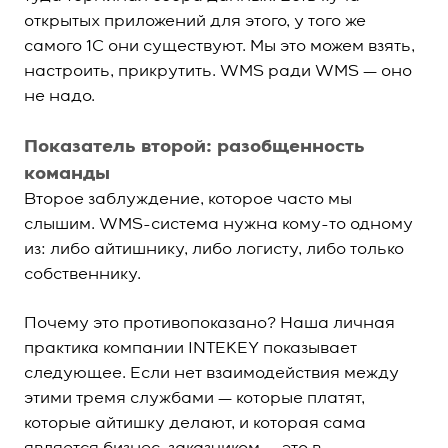
открытых приложений для этого, у того же
самого 1С они существуют. Мы это можем взять,
настроить, прикрутить. WMS ради WMS — оно
не надо.
Показатель второй: разобщенность
команды
Второе заблуждение, которое часто мы
слышим. WMS-система нужна кому-то одному
из: либо айтишнику, либо логисту, либо только
собственнику.
Почему это противопоказано? Наша личная
практика компании INTEKEY показывает
следующее. Если нет взаимодействия между
этими тремя службами — которые платят,
которые айтишку делают, и которая сама