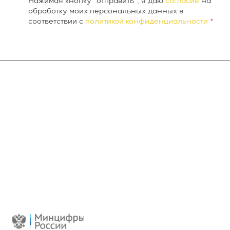
Нажимая кнопку “отправить”, я даю
согласие
на
обработку моих персональных данных в
соответствии с
политикой конфиденциальности
*
О компании
INTEKEY WMS
Услуги
Проекты
Новости
Контакты
Реквизиты