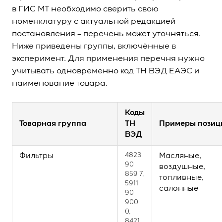
в ГИС МТ необходимо сверить свою
номенклатуру с актуальной редакцией
постановления – перечень может уточняться.
Ниже приведены группы, включённые в
эксперимент. Для применения перечня нужно
учитывать одновременно код ТН ВЭД ЕАЭС и
наименование товара.
Коды
Товарная группа
ТН
Примеры позиц
ВЭД
Фильтры
4823
Масляные,
90
воздушные,
859 7,
топливные,
5911
салонные
90
900
0,
8421