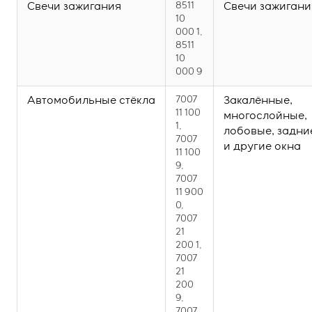
Свечи зажигания
8511
Свечи зажигани
10
000 1,
8511
10
000 9
Автомобильные стёкла
7007
Закалённые,
11 100
многослойные,
1,
лобовые, задни
7007
и другие окна
11 100
9,
7007
11 900
0,
7007
21
200 1,
7007
21
200
9,
7007