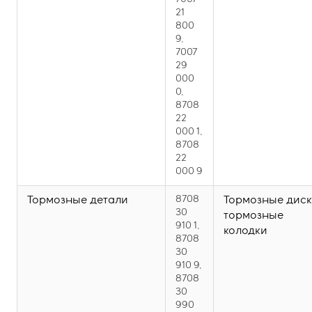
21
800
9,
7007
29
000
0,
8708
22
000 1,
8708
22
000 9
Тормозные детали
8708
Тормозные диск
30
тормозные
910 1,
колодки
8708
30
910 9,
8708
30
990