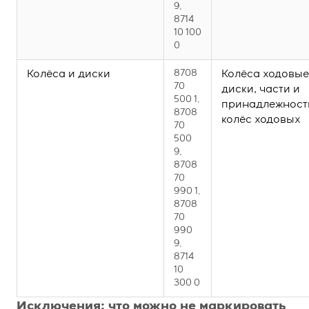
9,
8714
10 100
0
Колёса и диски
8708
Колёса ходовые
70
диски, части и
500 1,
принадлежност
8708
колёс ходовых
70
500
9,
8708
70
990 1,
8708
70
990
9,
8714
10
300 0
Исключения: что можно не маркировать