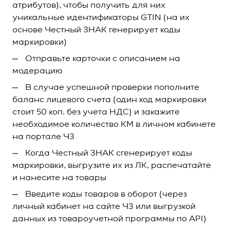
атрибутов), чтобы получить для них
уникальные идентификаторы GTIN (на их
основе Честный ЗНАК генерирует коды
маркировки)
Отправьте карточки с описанием на
модерацию
В случае успешной проверки пополните
баланс лицевого счета (один код маркировки
стоит 50 коп. без учета НДС) и закажите
необходимое количество КМ в личном кабинете
на портале ЧЗ
Когда Честный ЗНАК сгенерирует коды
маркировки, выгрузите их из ЛК, распечатайте
и нанесите на товары
Введите коды товаров в оборот (через
личный кабинет на сайте ЧЗ или выгрузкой
данных из товароучетной программы по API)