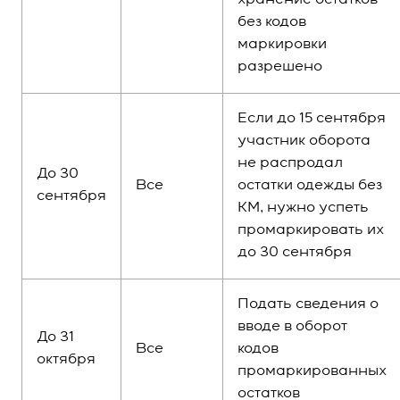
хранение остатков
без кодов
маркировки
разрешено
Если до 15 сентября
участник оборота
не распродал
До 30
Все
остатки одежды без
сентября
КМ, нужно успеть
промаркировать их
до 30 сентября
Подать сведения о
вводе в оборот
До 31
Все
кодов
октября
промаркированных
остатков