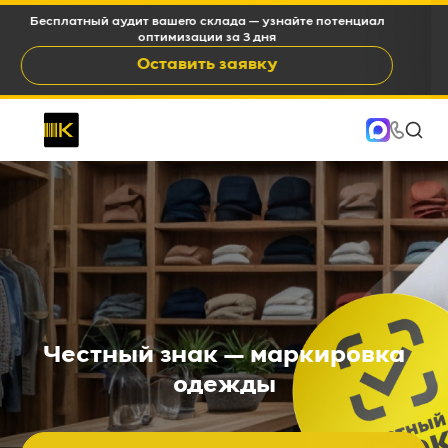
WMS c окупаемостью 6-12 месяцев и снижением OPEX на
15-35%
Оставить заявку
Честный знак — маркировка
одежды