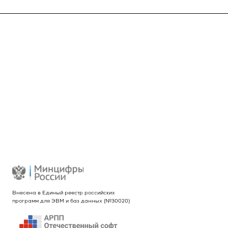
О компании
INTEKEY WMS
Услуги
Проекты
Новости
Контакты
Реквизиты
Внесена в Единый реестр российских
программ для ЭВМ и баз данных (№30020)