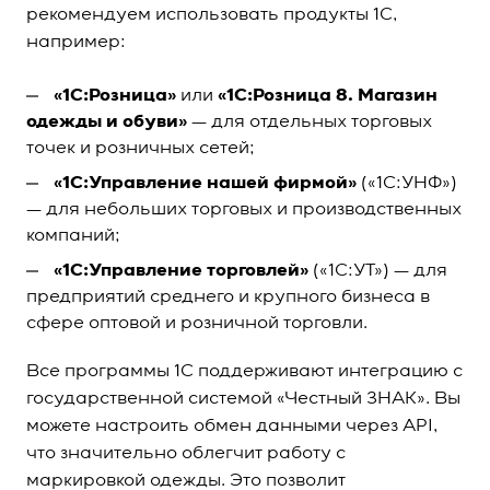
рекомендуем использовать продукты 1С,
например:
«1С:Розница»
или
«1С:Розница 8. Магазин
одежды и обуви»
— для отдельных торговых
точек и розничных сетей;
«1С:Управление нашей фирмой»
(«1С:УНФ»)
— для небольших торговых и производственных
компаний;
«1С:Управление торговлей»
(«1С:УТ») — для
предприятий среднего и крупного бизнеса в
сфере оптовой и розничной торговли.
Все программы 1С поддерживают интеграцию с
государственной системой «Честный ЗНАК». Вы
можете настроить обмен данными через API,
что значительно облегчит работу с
маркировкой одежды. Это позволит