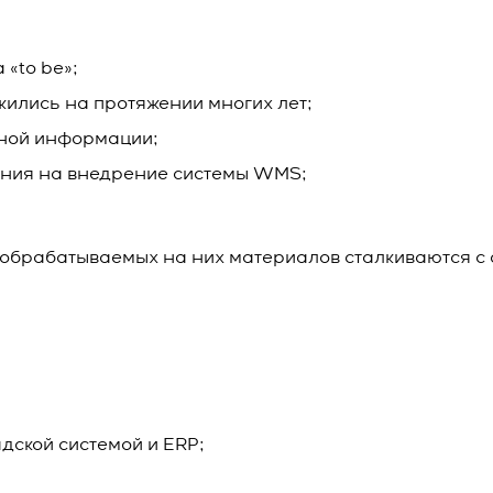
 «to be»;
жились на протяжении многих лет;
чной информации;
ания на внедрение системы WMS;
 обрабатываемых на них материалов сталкиваются с
дской системой и ERP;