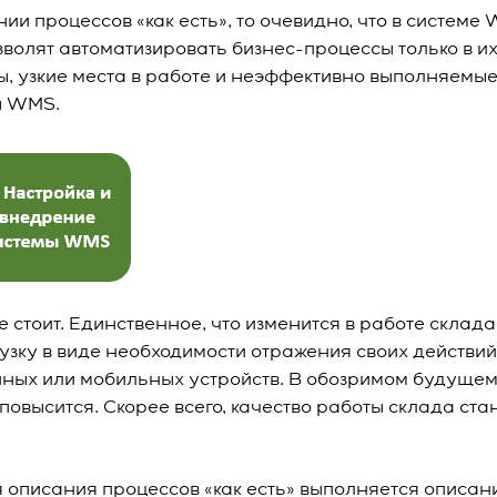
и процессов «как есть», то очевидно, что в системе
зволят автоматизировать бизнес-процессы только в и
ы, узкие места в работе и неэффективно выполняемы
ы WMS.
стоит. Единственное, что изменится в работе склада,
узку в виде необходимости отражения своих действий
ных или мобильных устройств. В обозримом будущем
овысится. Скорее всего, качество работы склада ста
 описания процессов «как есть» выполняется описани