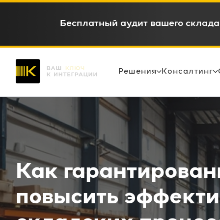
WMS c окупаемостью 6-12 месяце
Решения
Консалтинг
Как гарантирован
повысить эффекти