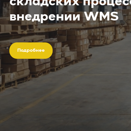
складских процес
внедрении WMS
Подробнее