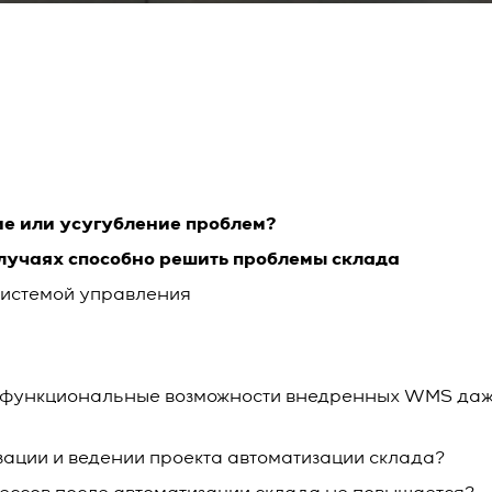
ие или усугубление проблем?
лучаях способно решить проблемы склада
системой управления
т функциональные возможности внедренных WMS даж
зации и ведении проекта автоматизации склада?