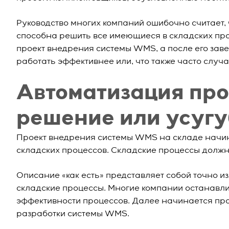
Руководство многих компаний ошибочно считает, 
способна решить все имеющиеся в складских про
проект внедрения системы WMS, а после его заве
работать эффективнее или, что также часто случа
Автоматизация проц
решение или усуг
Проект внедрения системы WMS на складе начина
складских процессов. Складские процессы должны 
Описание «как есть» представляет собой точно и
складские процессы. Многие компании останавл
эффективности процессов. Далее начинается пр
разработки системы WMS.