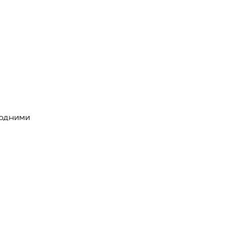
 одними