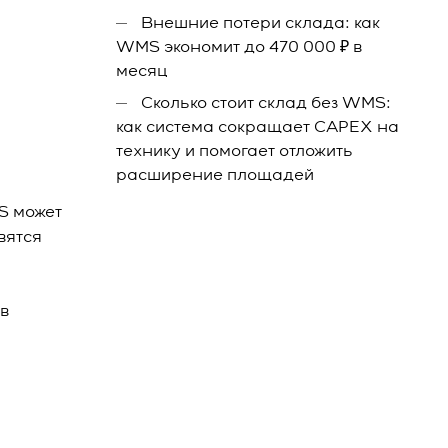
Внешние потери склада: как
WMS экономит до 470 000 ₽ в
месяц
Сколько стоит склад без WMS:
как система сокращает CAPEX на
технику и помогает отложить
расширение площадей
S может
вятся
в