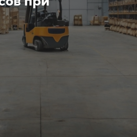
сов при