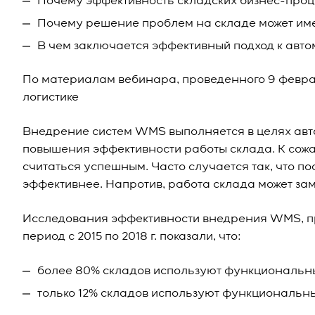
Почему эффективность складских бизнес-проц
Почему решение проблем на складе может им
В чем заключается эффективный подход к авт
По материалам вебинара, проведенного 9 феврал
логистике
Внедрение систем WMS выполняется в целях авт
повышения эффективности работы склада. К сож
считаться успешным. Часто случается так, что п
эффективнее. Напротив, работа склада может заме
Исследования эффективности внедрения WMS, п
период с 2015 по 2018 г. показали, что:
более 80% складов используют функциональны
только 12% складов используют функциональн