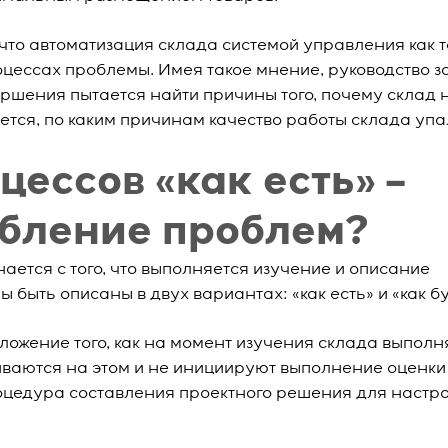
что автоматизация склада системой управления как 
цессах проблемы. Имея такое мнение, руководство з
ршения пытается найти причины того, почему склад н
ется, по каким причинам качество работы склада упа
ессов «как есть» –
убление проблем?
ется с того, что выполняется изучение и описание
быть описаны в двух вариантах: «как есть» и «как бу
зложение того, как на момент изучения склада выпол
иваются на этом и не инициируют выполнение оценки
оцедура составления проектного решения для настро