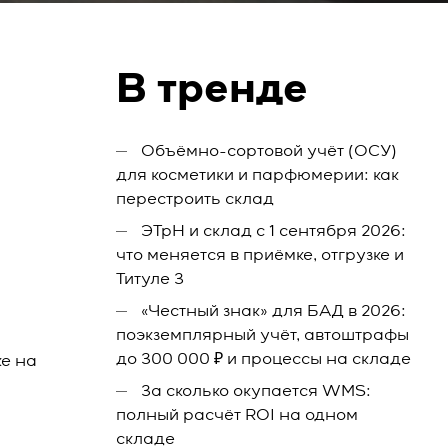
В тренде
Объёмно-сортовой учёт (ОСУ)
для косметики и парфюмерии: как
перестроить склад
ЭТрН и склад с 1 сентября 2026:
что меняется в приёмке, отгрузке и
Титуле 3
«Честный знак» для БАД в 2026:
поэкземплярный учёт, автоштрафы
до 300 000 ₽ и процессы на складе
е на
За сколько окупается WMS:
полный расчёт ROI на одном
складе