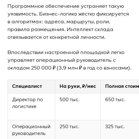
Программное обеспечение устраняет такую
уязвимость. Бизнес-логика жёстко фиксируется
в алгоритмах: адреса, маршруты, роли,
правила размещения. Интеллект склада
отвязывается от конкретной личности.
Впоследствии настроенной площадкой легко
управляет операционный руководитель с
окладом 250 000 ₽ (3,9 млн ₽ в год со взносами).
Специалист
На руки, ₽/мес
Полная стоим
Директор по
500 тыс.
650 тыс.
логистике
Операционный
250 тыс.
325 тыс.
руководитель