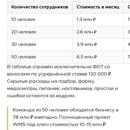
Количество сотрудников
Стоимость в месяц
10 человек
1,3 млн ₽
1
20 человек
2,6 млн ₽
3
30 человек
3,9 млн ₽
4
50 человек
6,5 млн ₽
В таблице отражён исключительно ФОТ со
взносами по усреднённой ставке 130 000 ₽.
Скрытые расходы на подбор, форму,
медосмотры, питание, наставников, простои и
ошибки остаются за кадром.
Команда из 50 человек обходится бизнесу в
78 млн ₽ ежегодно. Полноценный проект
WMS под ключ стоимостью 10–15 млн ₽