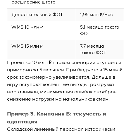
расширение штата
Дополнительный ФОТ
1,95 млн ₽/мес
WMS 10 млн ₽
5,1 месяца такого
ФОТ
WMS 15 млн ₽
7,7 месяца
такого ФОТ
Проект за 10 млн ₽ в таком сценарии окупается
примерно за 5 месяцев. При бюджете в 15 млн ₽
срок закономерно увеличивается. Дальше в
игру вступают косвенные выгоды: разгрузка
наставников, минимизация ошибок стажёров,
снижение нагрузки на начальников смен.
Пример 3. Компания Б: текучесть и
адаптация
Складской линейный персонал исторически