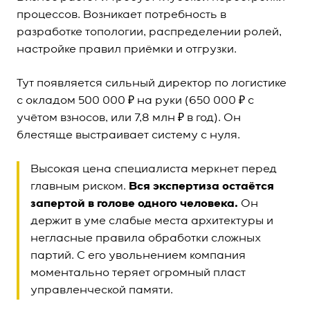
процессов. Возникает потребность в
разработке топологии, распределении ролей,
настройке правил приёмки и отгрузки.
Тут появляется сильный директор по логистике
с окладом 500 000 ₽ на руки (650 000 ₽ с
учётом взносов, или 7,8 млн ₽ в год). Он
блестяще выстраивает систему с нуля.
Высокая цена специалиста меркнет перед
главным риском.
Вся экспертиза остаётся
запертой в голове одного человека.
Он
держит в уме слабые места архитектуры и
негласные правила обработки сложных
партий. С его увольнением компания
моментально теряет огромный пласт
управленческой памяти.