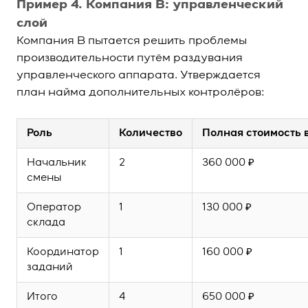
Пример 4. Компания В: управленческий
слой
Компания В пытается решить проблемы
производительности путём раздувания
управленческого аппарата. Утверждается
план найма дополнительных контролёров:
Роль
Количество
Полная стоимость 
Начальник
2
360 000 ₽
смены
Оператор
1
130 000 ₽
склада
Координатор
1
160 000 ₽
заданий
Итого
4
650 000 ₽