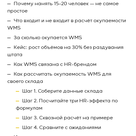
Почему нанять 15–20 человек — не самое
простое
Что входит и не входит в расчёт окупаемости
WMS
За сколько окупается WMS
Кейс: рост объёмов на 30% без раздувания
штата
Как WMS связана с HR-брендом
Как рассчитать окупаемость WMS для
своего склада
Шаг 1. Соберите данные склада
Шаг 2. Посчитайте три HR-эффекта по
формулам
Шаг 3. Сквозной расчёт на примере
Шаг 4. Сравните с ожиданиями