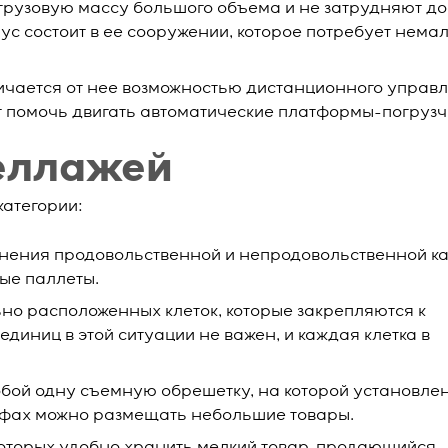
грузовую массу большого объема и не затрудняют до
с состоит в ее сооружении, которое потребует нема
личается от нее возможностью дистанционного управ
т помочь двигать автоматические платформы-погрузч
еллажей
категории:
нения продовольственной и непродовольственной ка
ые паллеты.
но расположенных клеток, которые закрепляются к
иниц в этой ситуации не важен, и каждая клетка в
обой одну съемную обрешетку, на которой установле
фах можно размещать небольшие товары.