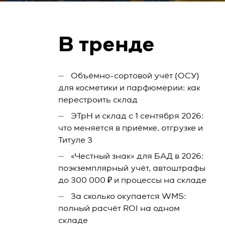
В тренде
Объёмно-сортовой учёт (ОСУ)
для косметики и парфюмерии: как
перестроить склад
ЭТрН и склад с 1 сентября 2026:
что меняется в приёмке, отгрузке и
Титуле 3
«Честный знак» для БАД в 2026:
поэкземплярный учёт, автоштрафы
до 300 000 ₽ и процессы на складе
За сколько окупается WMS:
полный расчёт ROI на одном
складе