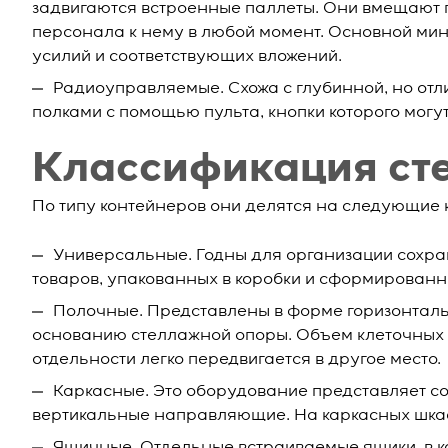
задвигаются встроенные паллеты. Они вмещают 
персонала к нему в любой момент. Основной мину
усилий и соответствующих вложений.
Радиоуправляемые. Схожа с глубинной, но от
полками с помощью пульта, кнопки которого могу
Классификация ст
По типу контейнеров они делятся на следующие 
Универсальные. Годны для организации сохра
товаров, упакованных в коробки и сформированн
Полочные. Представлены в форме горизонталь
основанию стеллажной опоры. Объем клеточных ед
отдельности легко передвигается в другое место.
Каркасные. Это оборудование представляет с
вертикальные направляющие. На каркасных шка