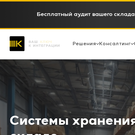
WMS c окупаемостью 6-12 месяце
Решения
Консалтинг
Системы хранения