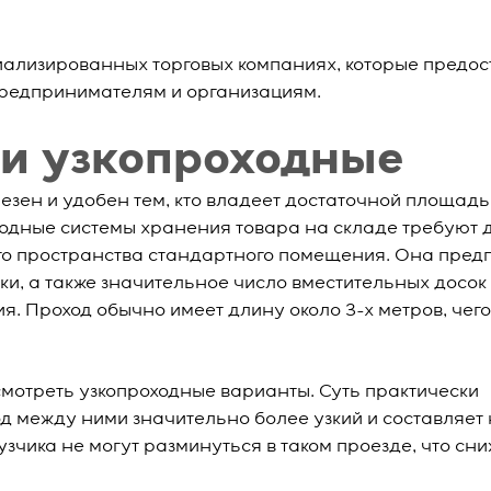
циализированных торговых компаниях, которые предо
предпринимателям и организациям.
и узкопроходные
езен и удобен тем, кто владеет достаточной площадь
одные системы хранения товара на складе требуют 
го пространства стандартного помещения. Она пред
и, а также значительное число вместительных досок
я. Проход обычно имеет длину около 3-х метров, чего
мотреть узкопроходные варианты. Суть практически
д между ними значительно более узкий и составляет 
зчика не могут разминуться в таком проезде, что сн