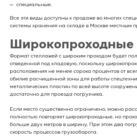
специальные.
Все эти виды доступны к продаже во многих спе
системы хранения на складе в Москве местным 
Широкопроходные 
Формат стеллажей с широким проходом будет пол
отведенной под кладовую, поскольку широкопрох
расположения не менее сорока процентов от все
обилие расчищенной зоны для работы спецтехник
металлических пластин по всей высоте сооружени
достаточно для проезда погрузчика.
Если место существенно ограничено, можно расс
полностью повторяет широкопроходные, но прохо
больше двух метров в ширину. При этом два погру
скорость процессов грузооборота.