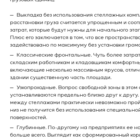
грузовых единиц:
Выкладка без использования стеллажных комп
расстановки груза считается упрощенным и соот
затрат, которые будут нужны для начального этап
Плюс его заключается в том, что все пространств
задействовано по максимуму без установки громо
Классические фронтальные. Чуть более затра
складским работникам и кладовщикам комфортный
включающие несколько массивным ярусов, отлича
здании существенную часть площади.
Узкопроходные. Вопрос свободной зоны в этом 
устанавливаются предельно близко друг к другу.
между стеллажами практически невозможно пройт
низ не получится без использования специальной
поверхностей.
Глубинные. По-другому на предприятиях ее на
больше всего. Выглядит как сформированный кори