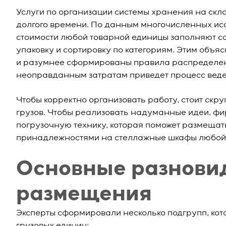
Услуги по организации системы хранения на скл
долгого времени. По данным многочисленных ис
стоимости любой товарной единицы заполняют со
упаковку и сортировку по категориям. Этим объя
и разумнее сформированы правила распределен
неоправданным затратам приведет процесс веде
Чтобы корректно организовать работу, стоит ск
грузов. Чтобы реализовать надуманные идеи, ф
погрузочную технику, которая поможет размещат
принадлежностями на стеллажные шкафы любой 
Основные разнови
размещения
Эксперты сформировали несколько подгрупп, ко