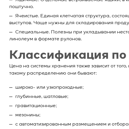
Ящичные. Отдельные встраиваемые ящики, в к
поштучно.
Ячеистые. Единая клетчатая структура, состо
выступов. Чаще нужны для складирования продук
Специальные. Полезны при укладывании нест
линолеум в формате рулонов.
Классификация по
Цена на системы хранения также зависит от того,
такому распределению они бывают:
широко- или узкопроходные;
глубинные, шатловые;
гравитационные;
мезонины;
с автоматизированным размещением и отборо