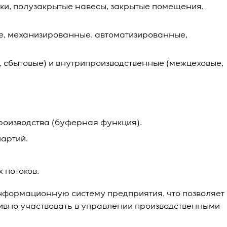
ки, полузакрытые навесы, закрытые помещения,
е, механизированные, автоматизированные,
 сбытовые) и внутрипроизводственные (межцеховые,
оизводства (буферная функция).
артий.
 потоков.
формационную систему предприятия, что позволяет
тивно участвовать в управлении производственными