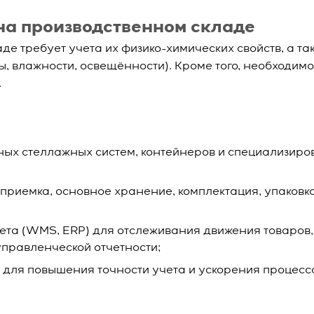
на производственном складе
е требует учета их физико-химических свойств, а та
 влажности, освещённости). Кроме того, необходимо
.
ых стеллажных систем, контейнеров и специализир
риемка, основное хранение, комплектация, упаковка
ета (WMS, ERP) для отслеживания движения товаров,
управленческой отчетности;
 для повышения точности учета и ускорения процесс