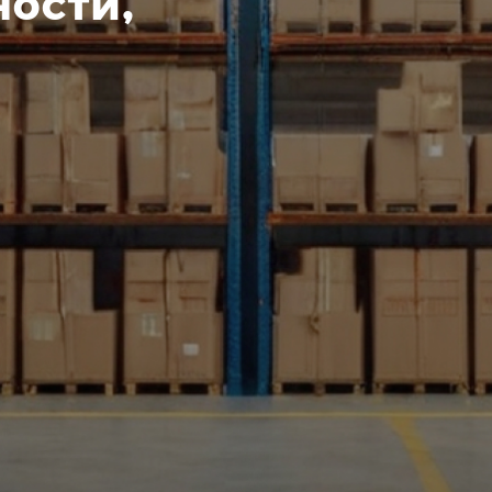
ности,