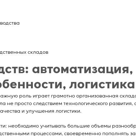
водства
дственных складов
ств: автоматизация,
обенности, логистика
ажную роль играет грамотно организованная склад
ла не просто следствием технологического развития, 
ачества и улучшения логистики.
ти: необходимо учитывать большие объемы разнооб
одственными процессами, своевременно пополнять за