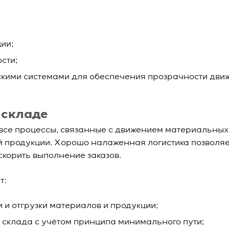
ии;
сти;
скими системами для обеспечения прозрачности дви
 складе
 все процессы, связанные с движением материальных
вой продукции. Хорошо налаженная логистика позволя
скорить выполнение заказов.
т:
 и отгрузки материалов и продукции;
склада с учётом принципа минимального пути;