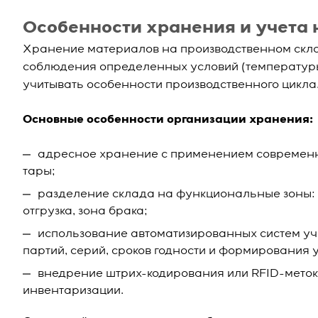
Особенности хранения и учета 
Хранение материалов на производственном склад
соблюдения определенных условий (температуры,
учитывать особенности производственного цикла
Основные особенности организации хранения:
адресное хранение с применением современн
тары;
разделение склада на функциональные зоны: п
отгрузка, зона брака;
использование автоматизированных систем уч
партий, серий, сроков годности и формирования 
внедрение штрих-кодирования или RFID-меток
инвентаризации.