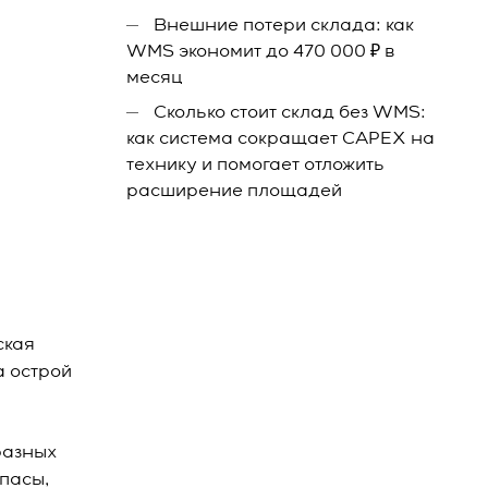
Внешние потери склада: как
WMS экономит до 470 000 ₽ в
месяц
Сколько стоит склад без WMS:
как система сокращает CAPEX на
технику и помогает отложить
расширение площадей
ская
а острой
разных
пасы,