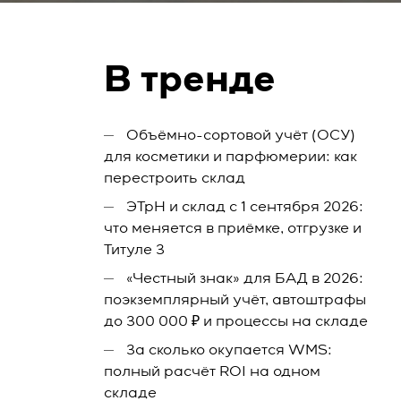
В тренде
Объёмно-сортовой учёт (ОСУ)
для косметики и парфюмерии: как
перестроить склад
ЭТрН и склад с 1 сентября 2026:
что меняется в приёмке, отгрузке и
Титуле 3
«Честный знак» для БАД в 2026:
поэкземплярный учёт, автоштрафы
до 300 000 ₽ и процессы на складе
За сколько окупается WMS:
полный расчёт ROI на одном
складе