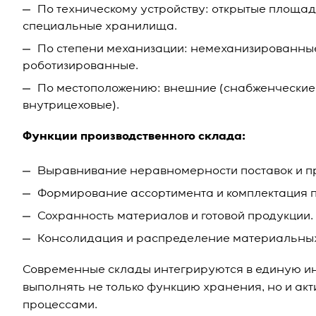
По техническому устройству: открытые площад
специальные хранилища.
По степени механизации: немеханизированны
роботизированные.
По местоположению: внешние (снабженческие,
внутрицеховые).
Функции производственного склада:
Выравнивание неравномерности поставок и пр
Формирование ассортимента и комплектация п
Сохранность материалов и готовой продукции.
Консолидация и распределение материальных
Современные склады интегрируются в единую ин
выполнять не только функцию хранения, но и ак
процессами.