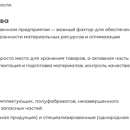
ости.
тва
венном предприятии — важный фактор для обеспече
хранности материальных ресурсов и оптимизации
росто место для хранения товаров, а активная часть
ектация и подготовка материалов, контроль качества
омплектующих, полуфабрикатов, незавершенного
 запасных частей.
дная продукция) и специализированные (однородная