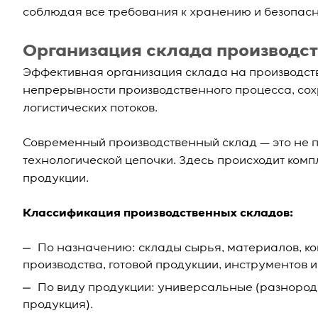
соблюдая все требования к хранению и безопасн
Организация склада производс
Эффективная организация склада на производст
непрерывности производственного процесса, со
логистических потоков.
Современный производственный склад — это не п
технологической цепочки. Здесь происходит компл
продукции.
Классификация производственных складов:
По назначению: склады сырья, материалов, к
производства, готовой продукции, инструментов и
По виду продукции: универсальные (разноро
продукция).