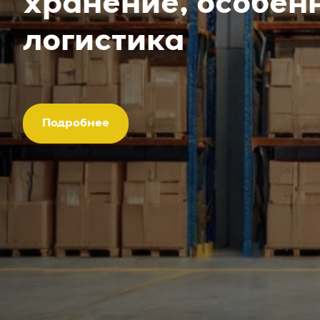
хранение, особен
логистика
Подробнее